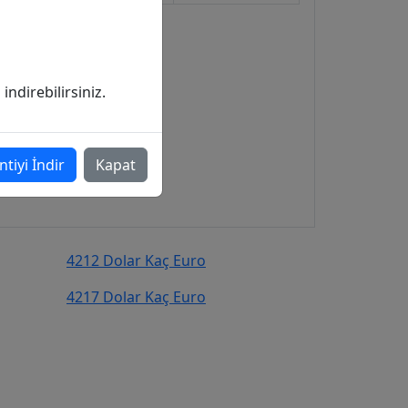
ndirebilirsiniz.
ntiyi İndir
Kapat
4212 Dolar Kaç Euro
4217 Dolar Kaç Euro