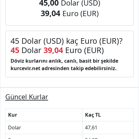
45,00
Dolar (USD)
39,04
Euro (EUR)
45 Dolar (USD) kaç Euro (EUR)?
45
Dolar
39,04
Euro (EUR)
Döviz kurlarını anlık, canlı, basit bir şekilde
kurcevir.net adresinden takip edebilirsiniz.
Güncel Kurlar
Kur
Kaç TL
Dolar
47,61