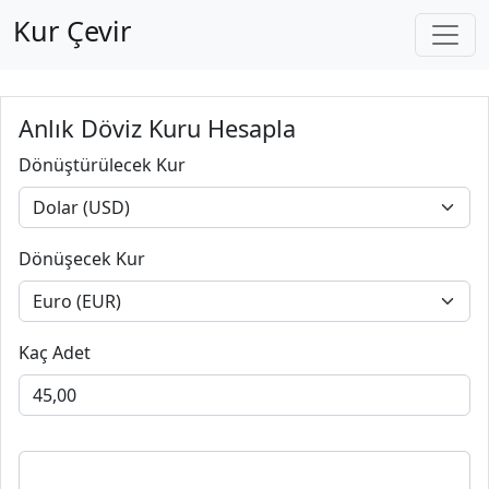
Kur Çevir
Anlık Döviz Kuru Hesapla
Dönüştürülecek Kur
Dönüşecek Kur
Kaç Adet