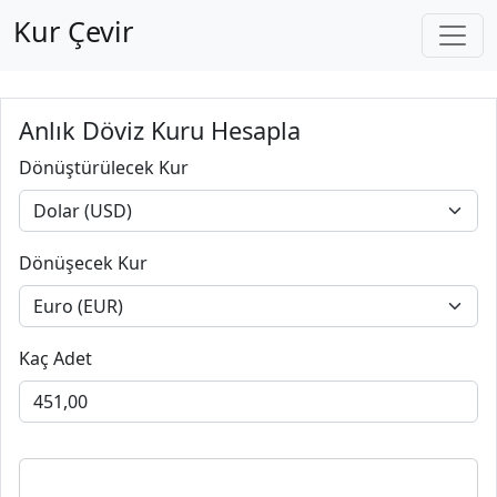
Kur Çevir
Anlık Döviz Kuru Hesapla
Dönüştürülecek Kur
Dönüşecek Kur
Kaç Adet