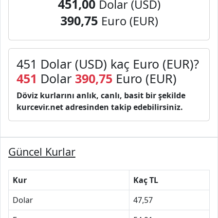
451,00
Dolar (USD)
390,75
Euro (EUR)
451 Dolar (USD) kaç Euro (EUR)?
451
Dolar
390,75
Euro (EUR)
Döviz kurlarını anlık, canlı, basit bir şekilde
kurcevir.net adresinden takip edebilirsiniz.
Güncel Kurlar
Kur
Kaç TL
Dolar
47,57