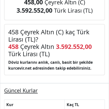
458,00
Çeyrek Altın (C)
3.592.552,00
Türk Lirası (TL)
458 Çeyrek Altın (C) kaç Türk
Lirası (TL)?
458
Çeyrek Altın
3.592.552,00
Türk Lirası (TL)
Döviz kurlarını anlık, canlı, basit bir şekilde
kurcevir.net adresinden takip edebilirsiniz.
Güncel Kurlar
Kur
Kaç TL