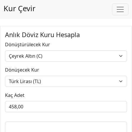
Kur Çevir
Anlık Döviz Kuru Hesapla
Dönüştürülecek Kur
Dönüşecek Kur
Kaç Adet