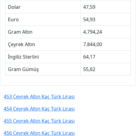
Dolar
47,59
Euro
54,93
Gram Altın
4.794,24
Çeyrek Altın
7.844,00
İngiliz Sterlini
64,17
Gram Gümüş
55,62
453 Çeyrek Altın Kaç Türk Lirası
454 Çeyrek Altın Kaç Türk Lirası
455 Çeyrek Altın Kaç Türk Lirası
456 Çeyrek Altın Kaç Türk Lirası