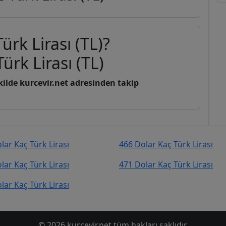
ürk Lirası (TL)?
ürk Lirası (TL)
şekilde kurcevir.net adresinden takip
lar Kaç Türk Lirası
466 Dolar Kaç Türk Lirası
lar Kaç Türk Lirası
471 Dolar Kaç Türk Lirası
lar Kaç Türk Lirası
© 2026 kurcevir.net tüm hakları saklıdır.