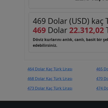
469 Dolar (USD) kaç T
469
Dolar
22.312,02
T
Döviz kurlarını anlık, canlı, basit bir 
edebilirsiniz.
464 Dolar Kaç Türk Lirası
465 Do
468 Dolar Kaç Türk Lirası
470 Do
473 Dolar Kaç Türk Lirası
474 Do