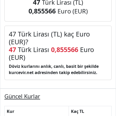
47
Türk Lirası (TL)
0,855566
Euro (EUR)
47 Türk Lirası (TL) kaç Euro
(EUR)?
47
Türk Lirası
0,855566
Euro
(EUR)
Döviz kurlarını anlık, canlı, basit bir şekilde
kurcevir.net adresinden takip edebilirsiniz.
Güncel Kurlar
Kur
Kaç TL