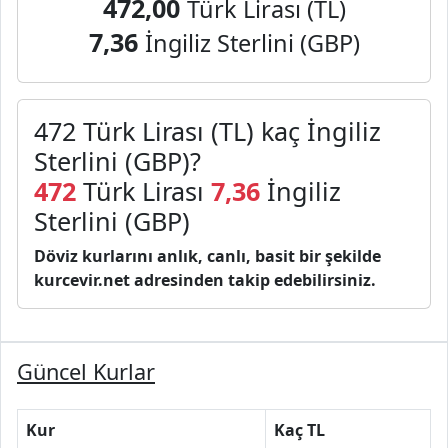
472,00
Türk Lirası (TL)
7,36
İngiliz Sterlini (GBP)
472 Türk Lirası (TL) kaç İngiliz
Sterlini (GBP)?
472
Türk Lirası
7,36
İngiliz
Sterlini (GBP)
Döviz kurlarını anlık, canlı, basit bir şekilde
kurcevir.net adresinden takip edebilirsiniz.
Güncel Kurlar
Kur
Kaç TL