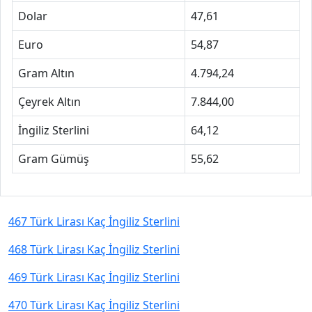
Dolar
47,61
Euro
54,87
Gram Altın
4.794,24
Çeyrek Altın
7.844,00
İngiliz Sterlini
64,12
Gram Gümüş
55,62
467 Türk Lirası Kaç İngiliz Sterlini
468 Türk Lirası Kaç İngiliz Sterlini
469 Türk Lirası Kaç İngiliz Sterlini
470 Türk Lirası Kaç İngiliz Sterlini