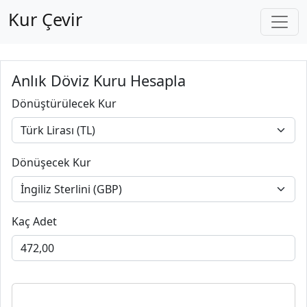
Kur Çevir
Anlık Döviz Kuru Hesapla
Dönüştürülecek Kur
Dönüşecek Kur
Kaç Adet