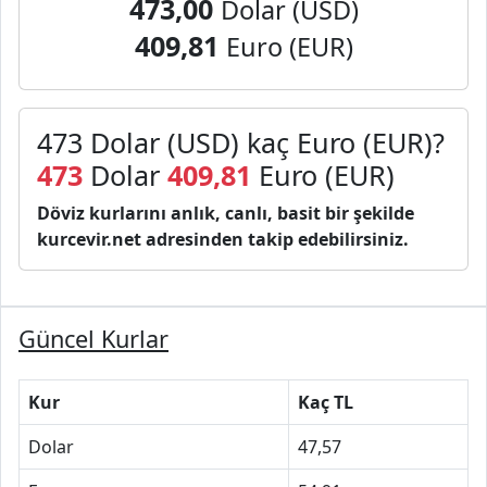
473,00
Dolar (USD)
409,81
Euro (EUR)
473 Dolar (USD) kaç Euro (EUR)?
473
Dolar
409,81
Euro (EUR)
Döviz kurlarını anlık, canlı, basit bir şekilde
kurcevir.net adresinden takip edebilirsiniz.
Güncel Kurlar
Kur
Kaç TL
Dolar
47,57