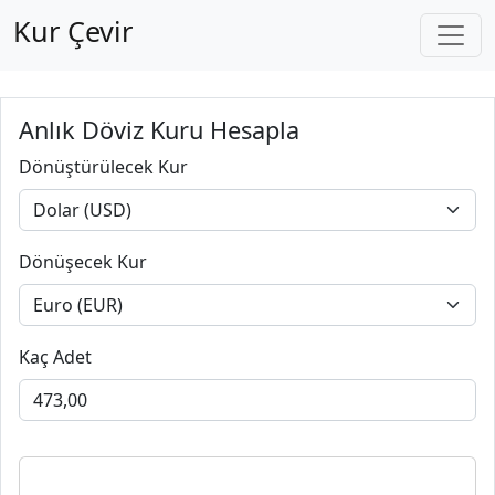
Kur Çevir
Anlık Döviz Kuru Hesapla
Dönüştürülecek Kur
Dönüşecek Kur
Kaç Adet