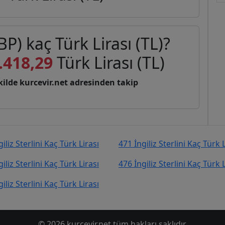
BP) kaç Türk Lirası (TL)?
.418,29
Türk Lirası (TL)
şekilde kurcevir.net adresinden takip
iliz Sterlini Kaç Türk Lirası
471 İngiliz Sterlini Kaç Türk L
iliz Sterlini Kaç Türk Lirası
476 İngiliz Sterlini Kaç Türk L
iliz Sterlini Kaç Türk Lirası
© 2026 kurcevir.net tüm hakları saklıdır.