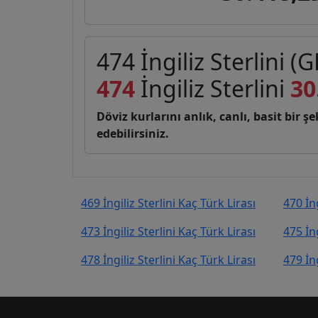
474 İngiliz Sterlini (G
474
İngiliz Sterlini
30
Döviz kurlarını anlık, canlı, basit bir 
edebilirsiniz.
469 İngiliz Sterlini Kaç Türk Lirası
470 İng
473 İngiliz Sterlini Kaç Türk Lirası
475 İng
478 İngiliz Sterlini Kaç Türk Lirası
479 İng