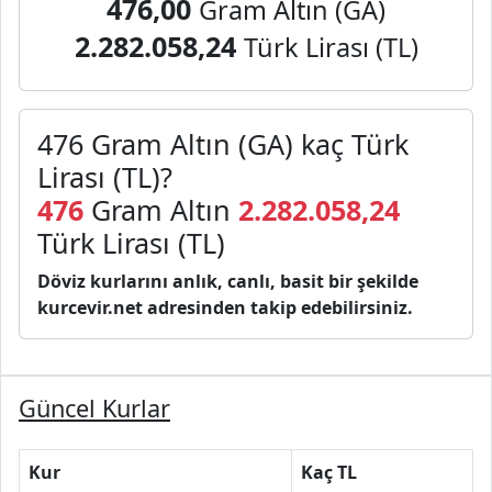
476,00
Gram Altın (GA)
2.282.058,24
Türk Lirası (TL)
476 Gram Altın (GA) kaç Türk
Lirası (TL)?
476
Gram Altın
2.282.058,24
Türk Lirası (TL)
Döviz kurlarını anlık, canlı, basit bir şekilde
kurcevir.net adresinden takip edebilirsiniz.
Güncel Kurlar
Kur
Kaç TL