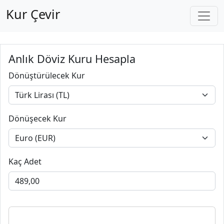
Kur Çevir
Anlık Döviz Kuru Hesapla
Dönüştürülecek Kur
Dönüşecek Kur
Kaç Adet