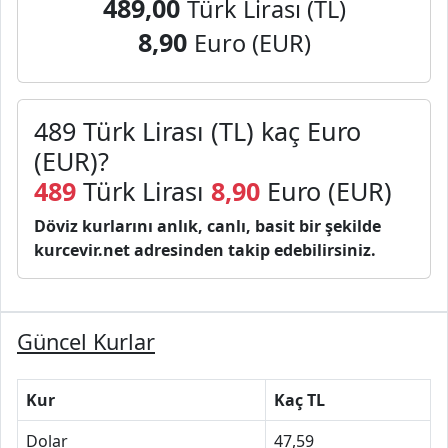
489,00
Türk Lirası (TL)
8,90
Euro (EUR)
489 Türk Lirası (TL) kaç Euro
(EUR)?
489
Türk Lirası
8,90
Euro (EUR)
Döviz kurlarını anlık, canlı, basit bir şekilde
kurcevir.net adresinden takip edebilirsiniz.
Güncel Kurlar
Kur
Kaç TL
Dolar
47,59