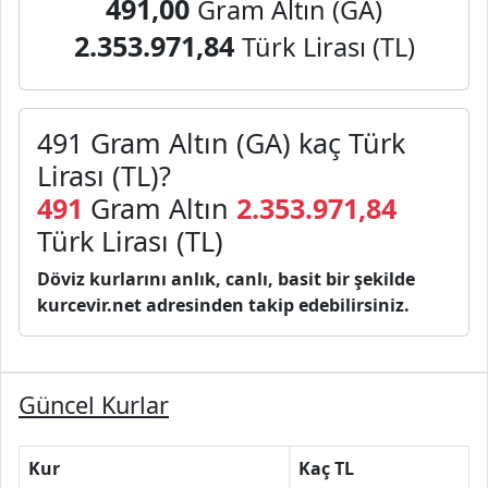
491,00
Gram Altın (GA)
2.353.971,84
Türk Lirası (TL)
491 Gram Altın (GA) kaç Türk
Lirası (TL)?
491
Gram Altın
2.353.971,84
Türk Lirası (TL)
Döviz kurlarını anlık, canlı, basit bir şekilde
kurcevir.net adresinden takip edebilirsiniz.
Güncel Kurlar
Kur
Kaç TL