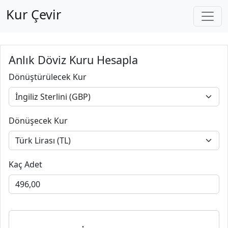
Kur Çevir
Anlık Döviz Kuru Hesapla
Dönüştürülecek Kur
Dönüşecek Kur
Kaç Adet