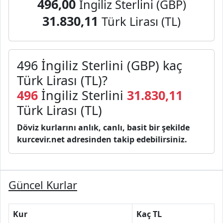
496,00
İngiliz Sterlini (GBP)
31.830,11
Türk Lirası (TL)
496 İngiliz Sterlini (GBP) kaç
Türk Lirası (TL)?
496
İngiliz Sterlini
31.830,11
Türk Lirası (TL)
Döviz kurlarını anlık, canlı, basit bir şekilde
kurcevir.net adresinden takip edebilirsiniz.
Güncel Kurlar
Kur
Kaç TL