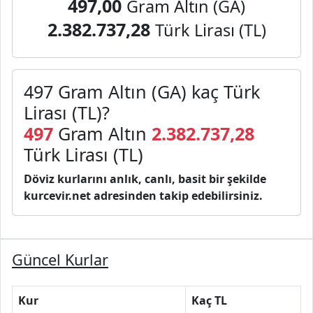
497,00
Gram Altın (GA)
2.382.737,28
Türk Lirası (TL)
497 Gram Altın (GA) kaç Türk
Lirası (TL)?
497
Gram Altın
2.382.737,28
Türk Lirası (TL)
Döviz kurlarını anlık, canlı, basit bir şekilde
kurcevir.net adresinden takip edebilirsiniz.
Güncel Kurlar
Kur
Kaç TL