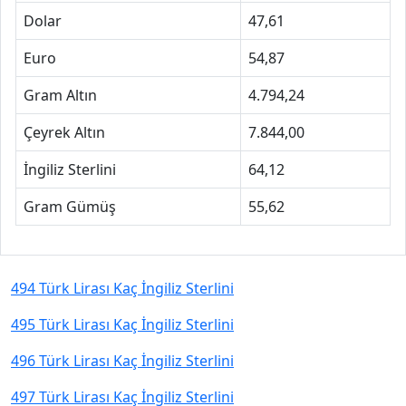
Dolar
47,61
Euro
54,87
Gram Altın
4.794,24
Çeyrek Altın
7.844,00
İngiliz Sterlini
64,12
Gram Gümüş
55,62
494 Türk Lirası Kaç İngiliz Sterlini
495 Türk Lirası Kaç İngiliz Sterlini
496 Türk Lirası Kaç İngiliz Sterlini
497 Türk Lirası Kaç İngiliz Sterlini