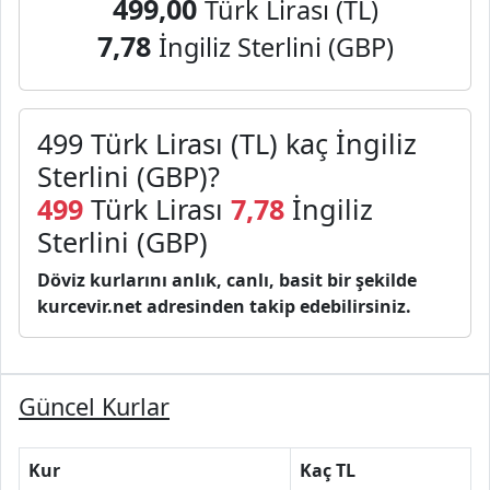
499,00
Türk Lirası (TL)
7,78
İngiliz Sterlini (GBP)
499 Türk Lirası (TL) kaç İngiliz
Sterlini (GBP)?
499
Türk Lirası
7,78
İngiliz
Sterlini (GBP)
Döviz kurlarını anlık, canlı, basit bir şekilde
kurcevir.net adresinden takip edebilirsiniz.
Güncel Kurlar
Kur
Kaç TL