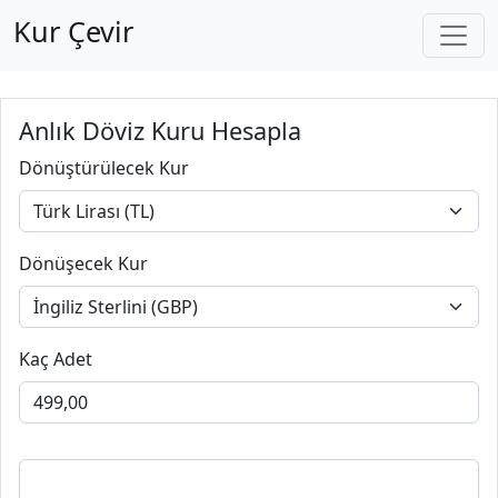
Kur Çevir
Anlık Döviz Kuru Hesapla
Dönüştürülecek Kur
Dönüşecek Kur
Kaç Adet