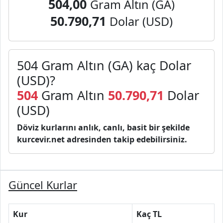
504,00
Gram Altın (GA)
50.790,71
Dolar (USD)
504 Gram Altın (GA) kaç Dolar
(USD)?
504
Gram Altın
50.790,71
Dolar
(USD)
Döviz kurlarını anlık, canlı, basit bir şekilde
kurcevir.net adresinden takip edebilirsiniz.
Güncel Kurlar
Kur
Kaç TL