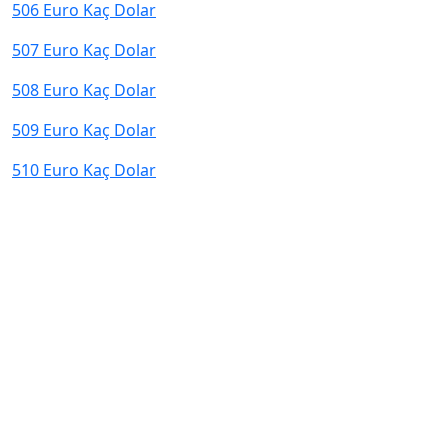
506 Euro Kaç Dolar
507 Euro Kaç Dolar
508 Euro Kaç Dolar
509 Euro Kaç Dolar
510 Euro Kaç Dolar
© 2026 kurcevir.net tüm hakları saklıdır.