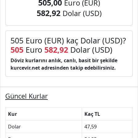
505,00
Euro (EUR)
582,92
Dolar (USD)
505 Euro (EUR) kaç Dolar (USD)?
505
Euro
582,92
Dolar (USD)
Döviz kurlarını anlık, canlı, basit bir şekilde
kurcevir.net adresinden takip edebilirsiniz.
Güncel Kurlar
Kur
Kaç TL
Dolar
47,59