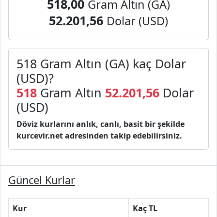
518,00
Gram Altın (GA)
52.201,56
Dolar (USD)
518 Gram Altın (GA) kaç Dolar
(USD)?
518
Gram Altın
52.201,56
Dolar
(USD)
Döviz kurlarını anlık, canlı, basit bir şekilde
kurcevir.net adresinden takip edebilirsiniz.
Güncel Kurlar
Kur
Kaç TL