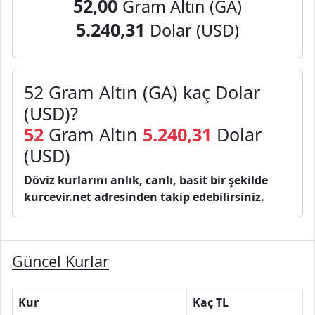
52,00
Gram Altın (GA)
5.240,31
Dolar (USD)
52 Gram Altın (GA) kaç Dolar
(USD)?
52
Gram Altın
5.240,31
Dolar
(USD)
Döviz kurlarını anlık, canlı, basit bir şekilde
kurcevir.net adresinden takip edebilirsiniz.
Güncel Kurlar
Kur
Kaç TL