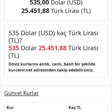
535,00
Dolar (USD)
25.451,88
Türk Lirası (TL)
535 Dolar (USD) kaç Türk Lirası
(TL)?
535
Dolar
25.451,88
Türk Lirası
(TL)
Döviz kurlarını anlık, canlı, basit bir şekilde
kurcevir.net adresinden takip edebilirsiniz.
Güncel Kurlar
Kur
Kaç TL