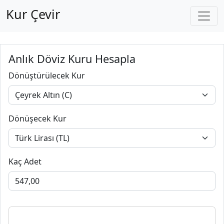
Kur Çevir
Anlık Döviz Kuru Hesapla
Dönüştürülecek Kur
Dönüşecek Kur
Kaç Adet