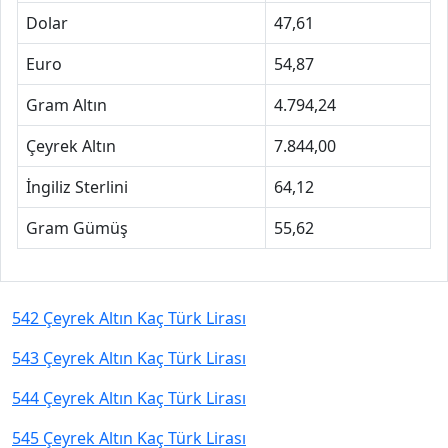
Dolar
47,61
Euro
54,87
Gram Altın
4.794,24
Çeyrek Altın
7.844,00
İngiliz Sterlini
64,12
Gram Gümüş
55,62
542 Çeyrek Altın Kaç Türk Lirası
543 Çeyrek Altın Kaç Türk Lirası
544 Çeyrek Altın Kaç Türk Lirası
545 Çeyrek Altın Kaç Türk Lirası