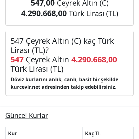
547,00
Çeyrek Altın (C)
4.290.668,00
Türk Lirası (TL)
547 Çeyrek Altın (C) kaç Türk
Lirası (TL)?
547
Çeyrek Altın
4.290.668,00
Türk Lirası (TL)
Döviz kurlarını anlık, canlı, basit bir şekilde
kurcevir.net adresinden takip edebilirsiniz.
Güncel Kurlar
Kur
Kaç TL