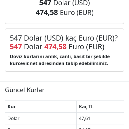
547
Dolar (USD)
474,58
Euro (EUR)
547 Dolar (USD) kaç Euro (EUR)?
547
Dolar
474,58
Euro (EUR)
Döviz kurlarını anlık, canlı, basit bir şekilde
kurcevir.net adresinden takip edebilirsiniz.
Güncel Kurlar
Kur
Kaç TL
Dolar
47,61