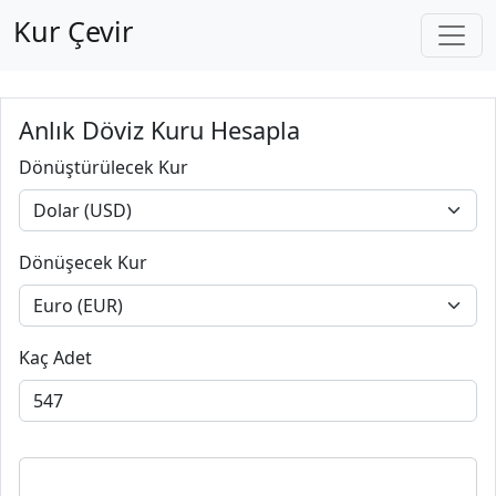
Kur Çevir
Anlık Döviz Kuru Hesapla
Dönüştürülecek Kur
Dönüşecek Kur
Kaç Adet