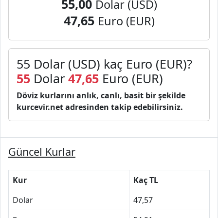
55,00
Dolar (USD)
47,65
Euro (EUR)
55 Dolar (USD) kaç Euro (EUR)?
55
Dolar
47,65
Euro (EUR)
Döviz kurlarını anlık, canlı, basit bir şekilde
kurcevir.net adresinden takip edebilirsiniz.
Güncel Kurlar
Kur
Kaç TL
Dolar
47,57