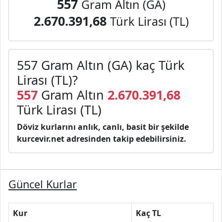
557
Gram Altın (GA)
2.670.391,68
Türk Lirası (TL)
557 Gram Altın (GA) kaç Türk
Lirası (TL)?
557
Gram Altın
2.670.391,68
Türk Lirası (TL)
Döviz kurlarını anlık, canlı, basit bir şekilde
kurcevir.net adresinden takip edebilirsiniz.
Güncel Kurlar
Kur
Kaç TL