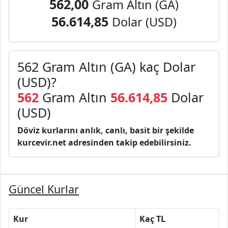
562,00
Gram Altın (GA)
56.614,85
Dolar (USD)
562 Gram Altın (GA) kaç Dolar
(USD)?
562
Gram Altın
56.614,85
Dolar
(USD)
Döviz kurlarını anlık, canlı, basit bir şekilde
kurcevir.net adresinden takip edebilirsiniz.
Güncel Kurlar
Kur
Kaç TL