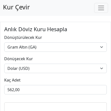
Kur Çevir
Anlık Döviz Kuru Hesapla
Dönüştürülecek Kur
Dönüşecek Kur
Kaç Adet