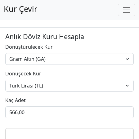
Kur Çevir
Anlık Döviz Kuru Hesapla
Dönüştürülecek Kur
Dönüşecek Kur
Kaç Adet