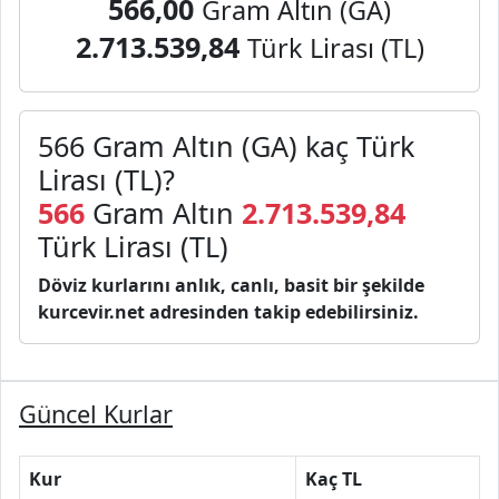
566,00
Gram Altın (GA)
2.713.539,84
Türk Lirası (TL)
566 Gram Altın (GA) kaç Türk
Lirası (TL)?
566
Gram Altın
2.713.539,84
Türk Lirası (TL)
Döviz kurlarını anlık, canlı, basit bir şekilde
kurcevir.net adresinden takip edebilirsiniz.
Güncel Kurlar
Kur
Kaç TL