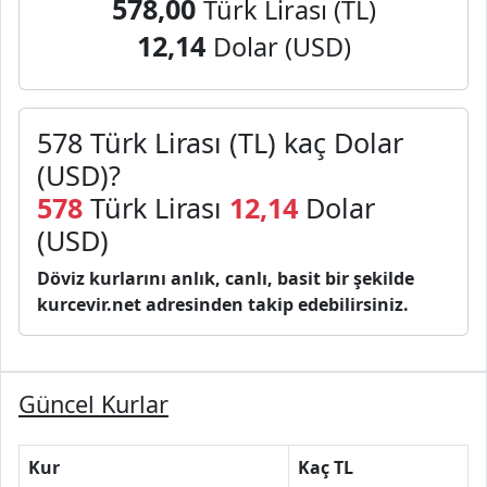
578,00
Türk Lirası (TL)
12,14
Dolar (USD)
578 Türk Lirası (TL) kaç Dolar
(USD)?
578
Türk Lirası
12,14
Dolar
(USD)
Döviz kurlarını anlık, canlı, basit bir şekilde
kurcevir.net adresinden takip edebilirsiniz.
Güncel Kurlar
Kur
Kaç TL