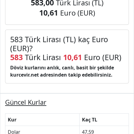
583,00
Türk Lirası (TL)
10,61
Euro (EUR)
583 Türk Lirası (TL) kaç Euro
(EUR)?
583
Türk Lirası
10,61
Euro (EUR)
Döviz kurlarını anlık, canlı, basit bir şekilde
kurcevir.net adresinden takip edebilirsiniz.
Güncel Kurlar
Kur
Kaç TL
Dolar
47,59