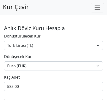
Kur Çevir
Anlık Döviz Kuru Hesapla
Dönüştürülecek Kur
Dönüşecek Kur
Kaç Adet