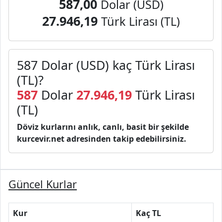
587,00
Dolar (USD)
27.946,19
Türk Lirası (TL)
587 Dolar (USD) kaç Türk Lirası
(TL)?
587
Dolar
27.946,19
Türk Lirası
(TL)
Döviz kurlarını anlık, canlı, basit bir şekilde
kurcevir.net adresinden takip edebilirsiniz.
Güncel Kurlar
Kur
Kaç TL