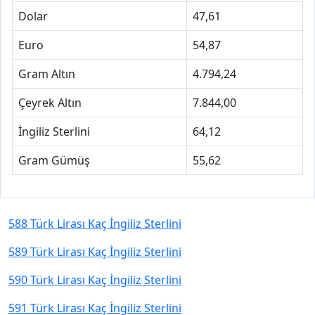
Dolar
47,61
Euro
54,87
Gram Altın
4.794,24
Çeyrek Altın
7.844,00
İngiliz Sterlini
64,12
Gram Gümüş
55,62
588 Türk Lirası Kaç İngiliz Sterlini
589 Türk Lirası Kaç İngiliz Sterlini
590 Türk Lirası Kaç İngiliz Sterlini
591 Türk Lirası Kaç İngiliz Sterlini