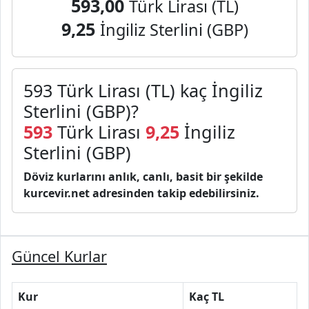
593,00
Türk Lirası (TL)
9,25
İngiliz Sterlini (GBP)
593 Türk Lirası (TL) kaç İngiliz
Sterlini (GBP)?
593
Türk Lirası
9,25
İngiliz
Sterlini (GBP)
Döviz kurlarını anlık, canlı, basit bir şekilde
kurcevir.net adresinden takip edebilirsiniz.
Güncel Kurlar
Kur
Kaç TL