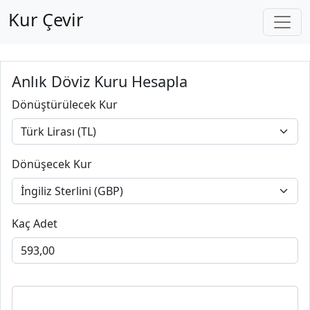
Kur Çevir
Anlık Döviz Kuru Hesapla
Dönüştürülecek Kur
Dönüşecek Kur
Kaç Adet