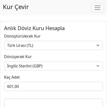
Kur Çevir
Anlık Döviz Kuru Hesapla
Dönüştürülecek Kur
Dönüşecek Kur
Kaç Adet