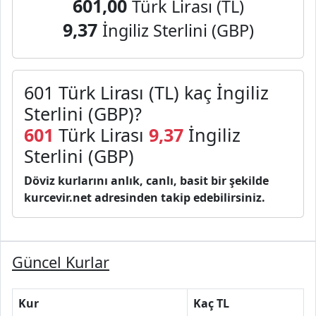
601,00
Türk Lirası (TL)
9,37
İngiliz Sterlini (GBP)
601 Türk Lirası (TL) kaç İngiliz
Sterlini (GBP)?
601
Türk Lirası
9,37
İngiliz
Sterlini (GBP)
Döviz kurlarını anlık, canlı, basit bir şekilde
kurcevir.net adresinden takip edebilirsiniz.
Güncel Kurlar
Kur
Kaç TL