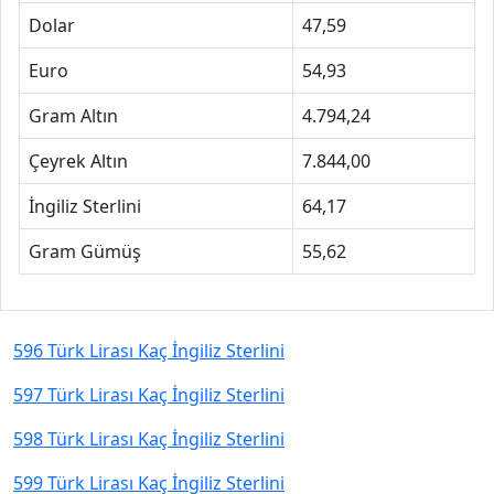
Dolar
47,59
Euro
54,93
Gram Altın
4.794,24
Çeyrek Altın
7.844,00
İngiliz Sterlini
64,17
Gram Gümüş
55,62
596 Türk Lirası Kaç İngiliz Sterlini
597 Türk Lirası Kaç İngiliz Sterlini
598 Türk Lirası Kaç İngiliz Sterlini
599 Türk Lirası Kaç İngiliz Sterlini