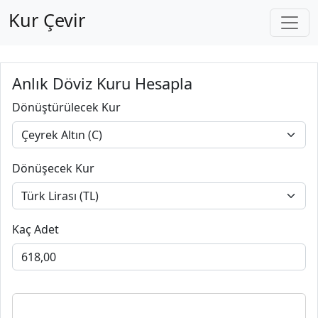
Kur Çevir
Anlık Döviz Kuru Hesapla
Dönüştürülecek Kur
Dönüşecek Kur
Kaç Adet