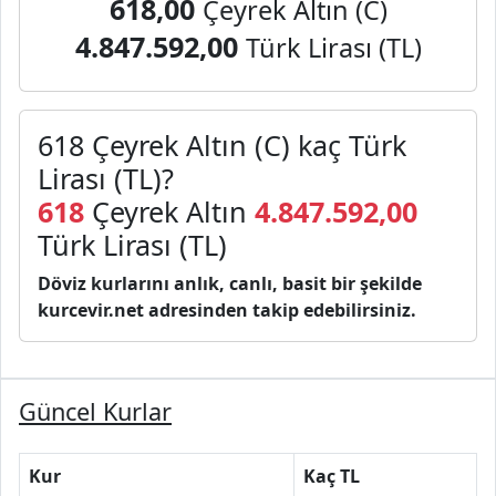
618,00
Çeyrek Altın (C)
4.847.592,00
Türk Lirası (TL)
618 Çeyrek Altın (C) kaç Türk
Lirası (TL)?
618
Çeyrek Altın
4.847.592,00
Türk Lirası (TL)
Döviz kurlarını anlık, canlı, basit bir şekilde
kurcevir.net adresinden takip edebilirsiniz.
Güncel Kurlar
Kur
Kaç TL