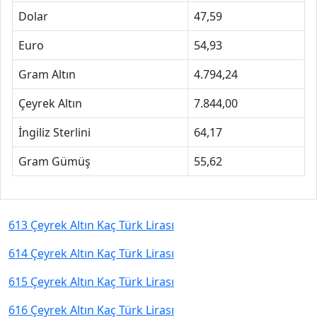
Dolar
47,59
Euro
54,93
Gram Altın
4.794,24
Çeyrek Altın
7.844,00
İngiliz Sterlini
64,17
Gram Gümüş
55,62
613 Çeyrek Altın Kaç Türk Lirası
614 Çeyrek Altın Kaç Türk Lirası
615 Çeyrek Altın Kaç Türk Lirası
616 Çeyrek Altın Kaç Türk Lirası