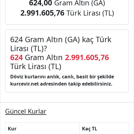
624,00
Gram Altın (GA)
2.991.605,76
Türk Lirası (TL)
624 Gram Altın (GA) kaç Türk
Lirası (TL)?
624
Gram Altın
2.991.605,76
Türk Lirası (TL)
Döviz kurlarını anlık, canlı, basit bir şekilde
kurcevir.net adresinden takip edebilirsiniz.
Güncel Kurlar
Kur
Kaç TL