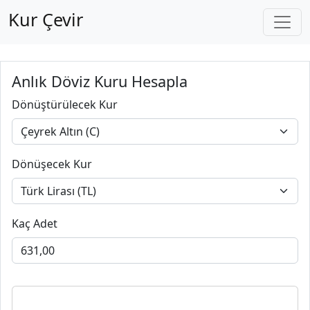
Kur Çevir
Anlık Döviz Kuru Hesapla
Dönüştürülecek Kur
Dönüşecek Kur
Kaç Adet