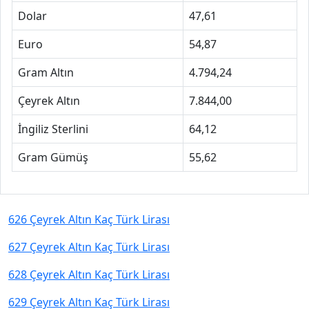
Dolar
47,61
Euro
54,87
Gram Altın
4.794,24
Çeyrek Altın
7.844,00
İngiliz Sterlini
64,12
Gram Gümüş
55,62
626 Çeyrek Altın Kaç Türk Lirası
627 Çeyrek Altın Kaç Türk Lirası
628 Çeyrek Altın Kaç Türk Lirası
629 Çeyrek Altın Kaç Türk Lirası