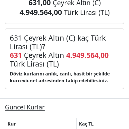
631,00
Çeyrek Altın (C)
4.949.564,00
Türk Lirası (TL)
631 Çeyrek Altın (C) kaç Türk
Lirası (TL)?
631
Çeyrek Altın
4.949.564,00
Türk Lirası (TL)
Döviz kurlarını anlık, canlı, basit bir şekilde
kurcevir.net adresinden takip edebilirsiniz.
Güncel Kurlar
Kur
Kaç TL