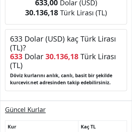
633,00
Dolar (USD)
30.136,18
Türk Lirası (TL)
633 Dolar (USD) kaç Türk Lirası
(TL)?
633
Dolar
30.136,18
Türk Lirası
(TL)
Döviz kurlarını anlık, canlı, basit bir şekilde
kurcevir.net adresinden takip edebilirsiniz.
Güncel Kurlar
Kur
Kaç TL