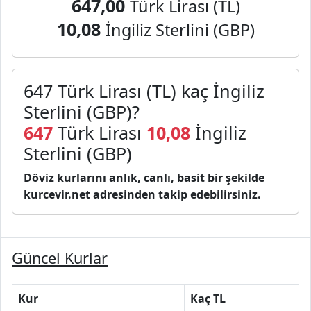
647,00
Türk Lirası (TL)
10,08
İngiliz Sterlini (GBP)
647 Türk Lirası (TL) kaç İngiliz
Sterlini (GBP)?
647
Türk Lirası
10,08
İngiliz
Sterlini (GBP)
Döviz kurlarını anlık, canlı, basit bir şekilde
kurcevir.net adresinden takip edebilirsiniz.
Güncel Kurlar
Kur
Kaç TL