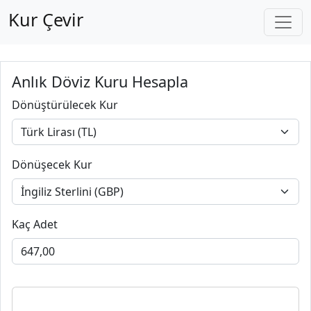
Kur Çevir
Anlık Döviz Kuru Hesapla
Dönüştürülecek Kur
Dönüşecek Kur
Kaç Adet