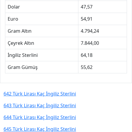
Dolar
47,57
Euro
54,91
Gram Altın
4.794,24
Çeyrek Altın
7.844,00
İngiliz Sterlini
64,18
Gram Gümüş
55,62
642 Türk Lirası Kaç İngiliz Sterlini
643 Türk Lirası Kaç İngiliz Sterlini
644 Türk Lirası Kaç İngiliz Sterlini
645 Türk Lirası Kaç İngiliz Sterlini