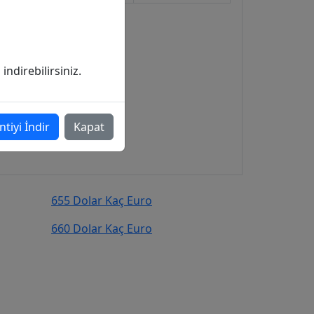
ndirebilirsiniz.
ntiyi İndir
Kapat
655 Dolar Kaç Euro
660 Dolar Kaç Euro