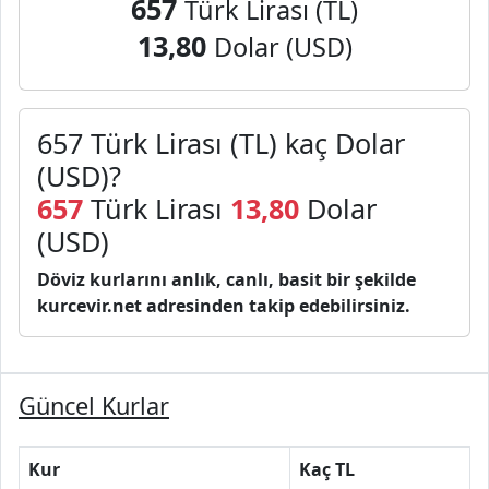
657
Türk Lirası (TL)
13,80
Dolar (USD)
657 Türk Lirası (TL) kaç Dolar
(USD)?
657
Türk Lirası
13,80
Dolar
(USD)
Döviz kurlarını anlık, canlı, basit bir şekilde
kurcevir.net adresinden takip edebilirsiniz.
Güncel Kurlar
Kur
Kaç TL