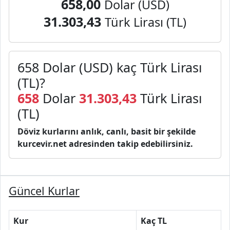
658,00
Dolar (USD)
31.303,43
Türk Lirası (TL)
658 Dolar (USD) kaç Türk Lirası
(TL)?
658
Dolar
31.303,43
Türk Lirası
(TL)
Döviz kurlarını anlık, canlı, basit bir şekilde
kurcevir.net adresinden takip edebilirsiniz.
Güncel Kurlar
Kur
Kaç TL