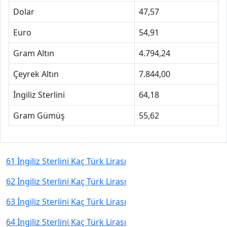
Dolar
47,57
Euro
54,91
Gram Altın
4.794,24
Çeyrek Altın
7.844,00
İngiliz Sterlini
64,18
Gram Gümüş
55,62
61 İngiliz Sterlini Kaç Türk Lirası
62 İngiliz Sterlini Kaç Türk Lirası
63 İngiliz Sterlini Kaç Türk Lirası
64 İngiliz Sterlini Kaç Türk Lirası