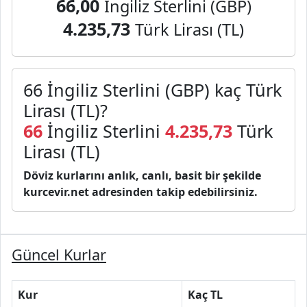
66,00
İngiliz Sterlini (GBP)
4.235,73
Türk Lirası (TL)
66 İngiliz Sterlini (GBP) kaç Türk
Lirası (TL)?
66
İngiliz Sterlini
4.235,73
Türk
Lirası (TL)
Döviz kurlarını anlık, canlı, basit bir şekilde
kurcevir.net adresinden takip edebilirsiniz.
Güncel Kurlar
Kur
Kaç TL