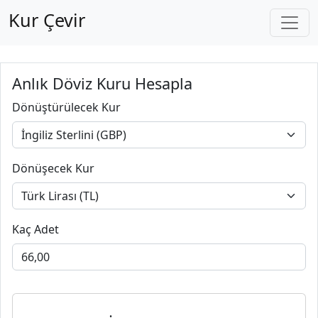
Kur Çevir
Anlık Döviz Kuru Hesapla
Dönüştürülecek Kur
Dönüşecek Kur
Kaç Adet