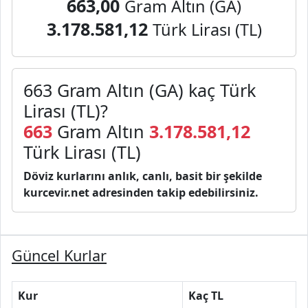
663,00
Gram Altın (GA)
3.178.581,12
Türk Lirası (TL)
663 Gram Altın (GA) kaç Türk
Lirası (TL)?
663
Gram Altın
3.178.581,12
Türk Lirası (TL)
Döviz kurlarını anlık, canlı, basit bir şekilde
kurcevir.net adresinden takip edebilirsiniz.
Güncel Kurlar
Kur
Kaç TL