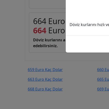
664 Euro (EUR) kaç D
Döviz kurlarını hızlı 
664
Euro
765,33
Dola
Döviz kurlarını anlık, canlı, basit bir 
edebilirsiniz.
659 Euro Kaç Dolar
660 Eu
663 Euro Kaç Dolar
665 Eu
668 Euro Kaç Dolar
669 Eu