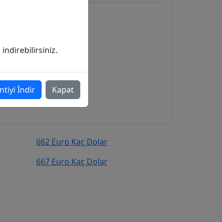
ndirebilirsiniz.
ntiyi İndir
Kapat
662 Euro Kaç Dolar
667 Euro Kaç Dolar