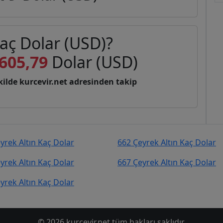
kaç Dolar (USD)?
605,79
Dolar (USD)
şekilde kurcevir.net adresinden takip
yrek Altın Kaç Dolar
662 Çeyrek Altın Kaç Dolar
yrek Altın Kaç Dolar
667 Çeyrek Altın Kaç Dolar
yrek Altın Kaç Dolar
© 2026 kurcevir.net tüm hakları saklıdır.