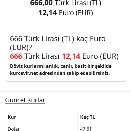
666,00
Türk Lirası (TL)
12,14
Euro (EUR)
666 Türk Lirası (TL) kaç Euro
(EUR)?
666
Türk Lirası
12,14
Euro (EUR)
Döviz kurlarını anlık, canlı, basit bir şekilde
kurcevir.net adresinden takip edebilirsiniz.
Güncel Kurlar
Kur
Kaç TL
Dolar
47,61