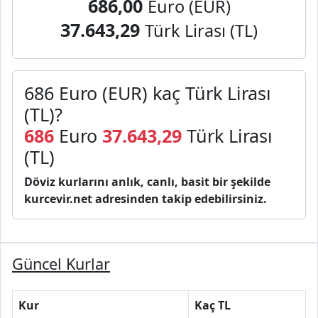
686,00
Euro (EUR)
37.643,29
Türk Lirası (TL)
686 Euro (EUR) kaç Türk Lirası
(TL)?
686
Euro
37.643,29
Türk Lirası
(TL)
Döviz kurlarını anlık, canlı, basit bir şekilde
kurcevir.net adresinden takip edebilirsiniz.
Güncel Kurlar
Kur
Kaç TL