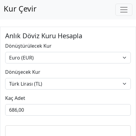
Kur Çevir
Anlık Döviz Kuru Hesapla
Dönüştürülecek Kur
Dönüşecek Kur
Kaç Adet