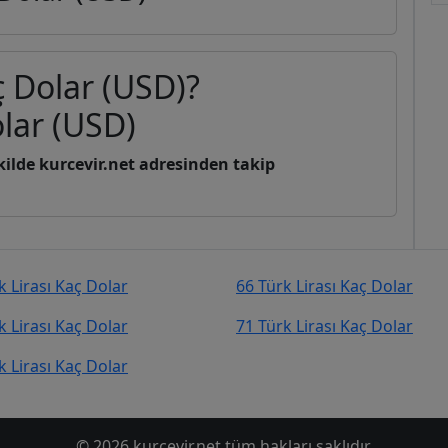
aç Dolar (USD)?
lar (USD)
şekilde kurcevir.net adresinden takip
k Lirası Kaç Dolar
66 Türk Lirası Kaç Dolar
k Lirası Kaç Dolar
71 Türk Lirası Kaç Dolar
k Lirası Kaç Dolar
© 2026 kurcevir.net tüm hakları saklıdır.