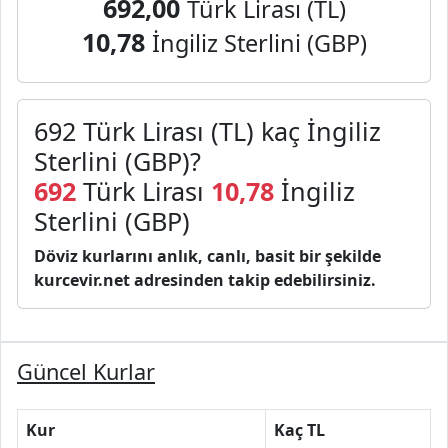
692,00
Türk Lirası (TL)
10,78
İngiliz Sterlini (GBP)
692 Türk Lirası (TL) kaç İngiliz
Sterlini (GBP)?
692
Türk Lirası
10,78
İngiliz
Sterlini (GBP)
Döviz kurlarını anlık, canlı, basit bir şekilde
kurcevir.net adresinden takip edebilirsiniz.
Güncel Kurlar
Kur
Kaç TL