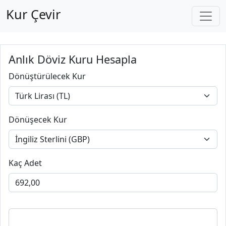
Kur Çevir
Anlık Döviz Kuru Hesapla
Dönüştürülecek Kur
Dönüşecek Kur
Kaç Adet