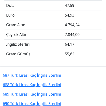
Dolar
47,59
Euro
54,93
Gram Altın
4.794,24
Çeyrek Altın
7.844,00
İngiliz Sterlini
64,17
Gram Gümüş
55,62
687 Türk Lirası Kaç İngiliz Sterlini
688 Türk Lirası Kaç İngiliz Sterlini
689 Türk Lirası Kaç İngiliz Sterlini
690 Türk Lirası Kaç İngiliz Sterlini