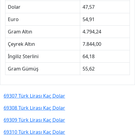
Dolar
47,57
Euro
54,91
Gram Altın
4.794,24
Çeyrek Altın
7.844,00
İngiliz Sterlini
64,18
Gram Gümüş
55,62
69307 Türk Lirası Kaç Dolar
69308 Türk Lirası Kaç Dolar
69309 Türk Lirası Kaç Dolar
69310 Türk Lirası Kaç Dolar