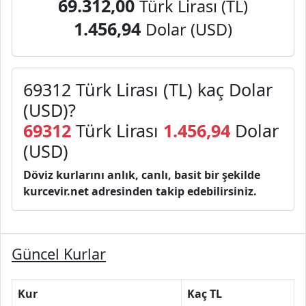
69.312,00
Türk Lirası (TL)
1.456,94
Dolar (USD)
69312 Türk Lirası (TL) kaç Dolar
(USD)?
69312
Türk Lirası
1.456,94
Dolar
(USD)
Döviz kurlarını anlık, canlı, basit bir şekilde
kurcevir.net adresinden takip edebilirsiniz.
Güncel Kurlar
Kur
Kaç TL