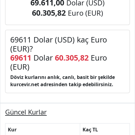
69.611,00
Dolar (USD)
60.305,82
Euro (EUR)
69611 Dolar (USD) kaç Euro
(EUR)?
69611
Dolar
60.305,82
Euro
(EUR)
Döviz kurlarını anlık, canlı, basit bir şekilde
kurcevir.net adresinden takip edebilirsiniz.
Güncel Kurlar
Kur
Kaç TL