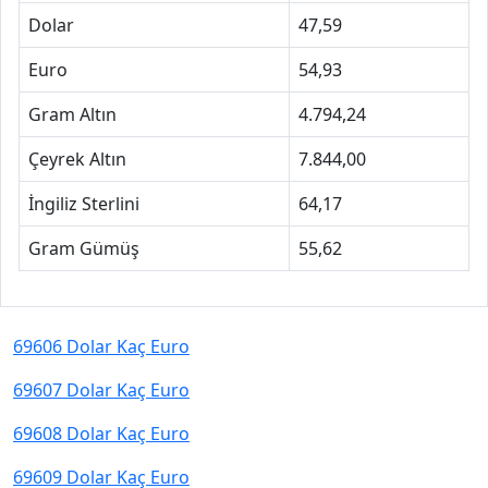
Dolar
47,59
Euro
54,93
Gram Altın
4.794,24
Çeyrek Altın
7.844,00
İngiliz Sterlini
64,17
Gram Gümüş
55,62
69606 Dolar Kaç Euro
69607 Dolar Kaç Euro
69608 Dolar Kaç Euro
69609 Dolar Kaç Euro