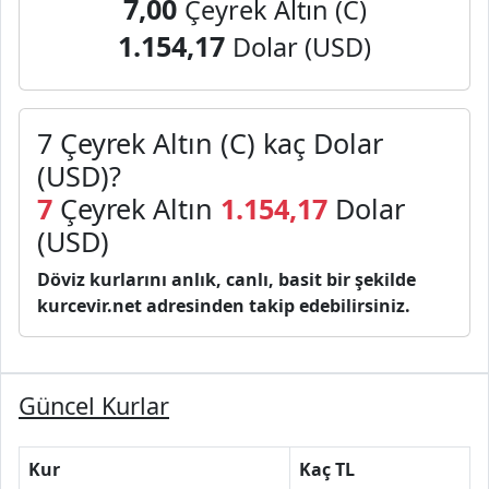
7,00
Çeyrek Altın (C)
1.154,17
Dolar (USD)
7 Çeyrek Altın (C) kaç Dolar
(USD)?
7
Çeyrek Altın
1.154,17
Dolar
(USD)
Döviz kurlarını anlık, canlı, basit bir şekilde
kurcevir.net adresinden takip edebilirsiniz.
Güncel Kurlar
Kur
Kaç TL