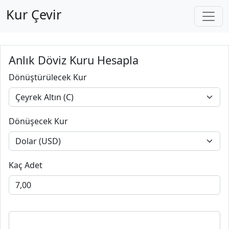
Kur Çevir
Anlık Döviz Kuru Hesapla
Dönüştürülecek Kur
Dönüşecek Kur
Kaç Adet